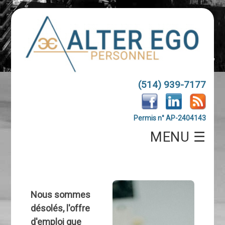
(514) 939-7177
Permis n° AP-2404143
MENU ☰
Nous sommes
désolés, l'offre
d'emploi que