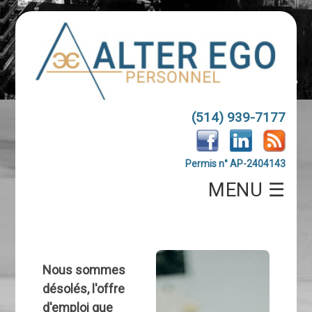
(514) 939-7177
Permis n° AP-2404143
MENU ☰
Nous sommes
désolés, l'offre
d'emploi que