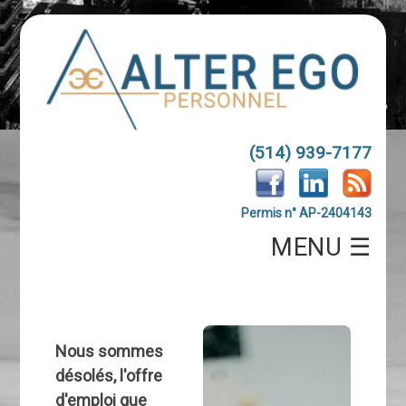
(514) 939-7177
Permis n° AP-2404143
MENU ☰
Nous sommes
désolés, l'offre
d'emploi que