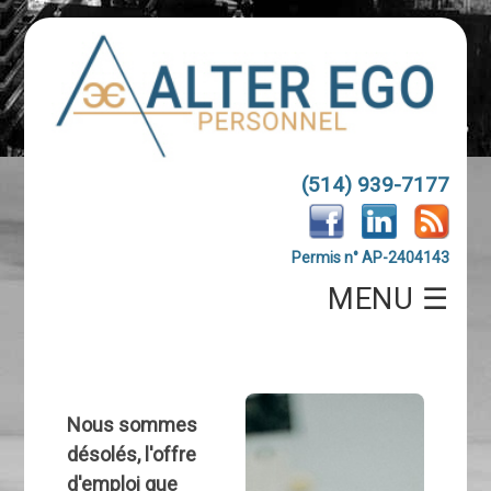
(514) 939-7177
Permis n° AP-2404143
MENU ☰
Nous sommes
désolés, l'offre
d'emploi que