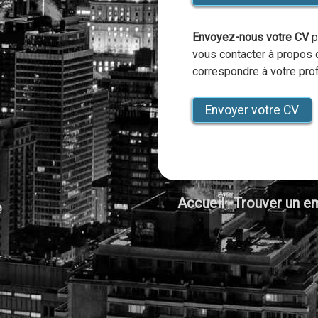
Envoyez-nous votre CV
p
vous contacter à propos 
correspondre à votre profi
Envoyer votre CV
Accueil
Trouver un e
|