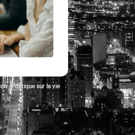
ion
Politique sur la vie
|