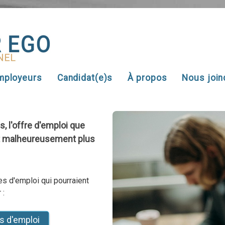
mployeurs
Candidat(e)s
À propos
Nous join
l'offre d'emploi que
t malheureusement plus
s d'emploi qui pourraient
 :
es d'emploi