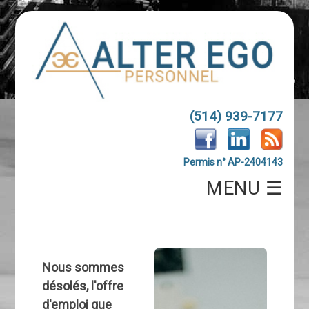
(514) 939-7177
Permis n° AP-2404143
MENU ☰
Nous sommes
désolés, l'offre
d'emploi que