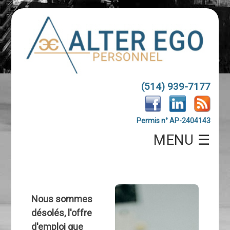
(514) 939-7177
Permis n° AP-2404143
MENU ☰
Nous sommes
désolés, l'offre
d'emploi que