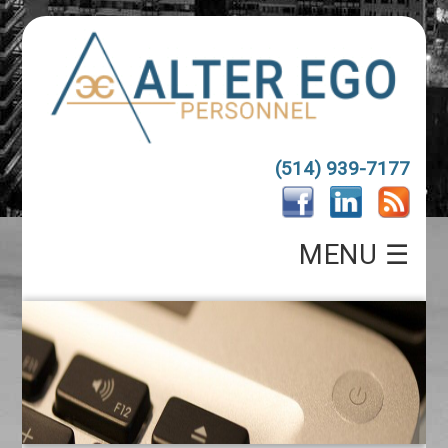
(514) 939-7177
MENU ☰