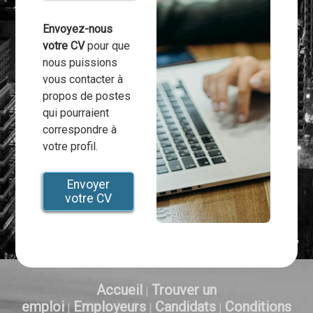
Envoyez-nous
votre CV
pour que
nous puissions
vous contacter à
propos de postes
qui pourraient
correspondre à
votre profil.
Envoyer
votre CV
Accueil
Trouver un
|
emploi
Employeurs
Candidats
Conditions
|
|
|