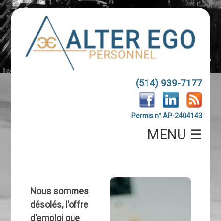
(514) 939-7177
Permis n° AP-2404143
MENU ☰
Nous sommes
désolés, l'offre
d'emploi que